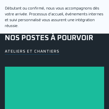
Débutant ou confirmé, nous vous accompagnons dès
votre arrivée. Processus d’accueil, événements internes
et suivi personnalisé vous assurent une intégration
réussie.
NOS POSTES À POURVOIR
ATELIERS ET CHANTIERS